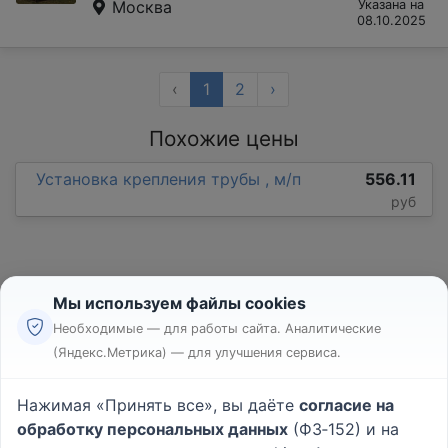
Москва
Указана на
08.10.2025
‹
1
2
›
Похожие цены
Установка крепления трубы , м/п
556.11
руб
Мы используем файлы cookies
Необходимые — для работы сайта. Аналитические
(Яндекс.Метрика) — для улучшения сервиса.
Реклама
Правила
Нажимая «Принять все», вы даёте
согласие на
Пользовательское соглашение
обработку персональных данных
(ФЗ‑152) и на
Политика конфиденциальности