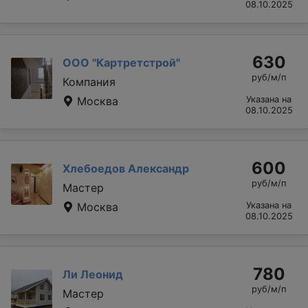
08.10.2025
630
ООО "Картретстрой"
руб/м/п
Компания
Москва
Указана на
08.10.2025
600
Хлебоедов Александр
руб/м/п
Мастер
Москва
Указана на
08.10.2025
780
Ли Леонид
руб/м/п
Мастер