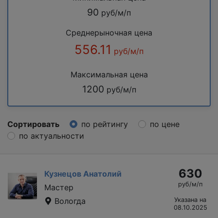
90
руб/м/п
Среднерыночная цена
556.11
руб/м/п
Максимальная цена
1200
руб/м/п
Сортировать
по рейтингу
по цене
по актуальности
630
Кузнецов Анатолий
руб/м/п
Мастер
Вологда
Указана на
08.10.2025