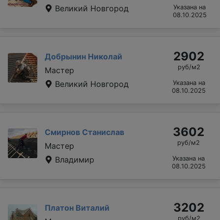
Великий Новгород
Указана на
08.10.2025
2902
Добрынин Николай
руб/м2
Мастер
Великий Новгород
Указана на
08.10.2025
3602
Смирнов Станислав
руб/м2
Мастер
Владимир
Указана на
08.10.2025
3202
Платон Виталий
руб/м2