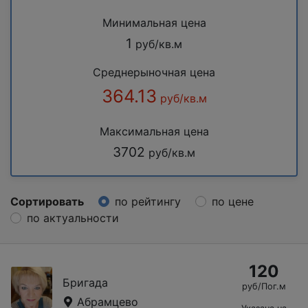
Минимальная цена
1
руб/кв.м
Среднерыночная цена
364.13
руб/кв.м
Максимальная цена
3702
руб/кв.м
Сортировать
по рейтингу
по цене
по актуальности
120
Бригада
руб/Пог.м
Абрамцево