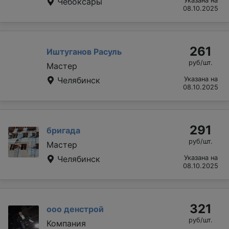
Чебоксары
Указана на
08.10.2025
261
Иштуганов Расуль
руб/шт.
Мастер
Челябинск
Указана на
08.10.2025
291
бригада
руб/шт.
Мастер
Челябинск
Указана на
08.10.2025
321
ооо денстрой
руб/шт.
Компания