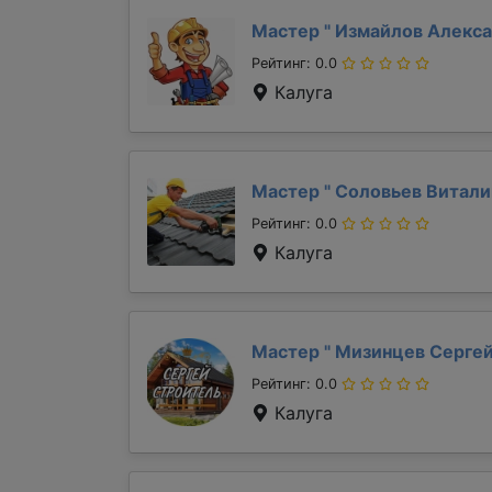
Мастер "
Измайлов Алекс
Рейтинг: 0.0
Калуга
Мастер "
Соловьев Витал
Рейтинг: 0.0
Калуга
Мастер "
Мизинцев Серге
Рейтинг: 0.0
Калуга