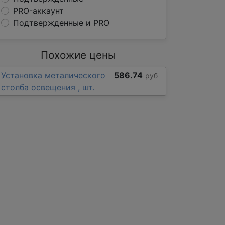
PRO-аккаунт
Подтвержденные и PRO
Похожие цены
Установка металического
586.74
руб
столба освещения , шт.