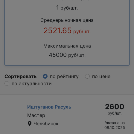
1
руб/шт.
Среднерыночная цена
2521.65
руб/шт.
Максимальная цена
45000
руб/шт.
Сортировать
по рейтингу
по цене
по актуальности
2600
Иштуганов Расуль
руб/шт.
Мастер
Челябинск
Указана на
08.10.2025