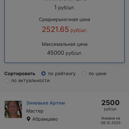
1
руб/шт.
Среднерыночная цена
2521.65
руб/шт.
Максимальная цена
45000
руб/шт.
Сортировать
по рейтингу
по цене
по актуальности
2500
Зиновьев Артем
руб/шт.
Мастер
Абрамцево
Указана на
08.10.2025