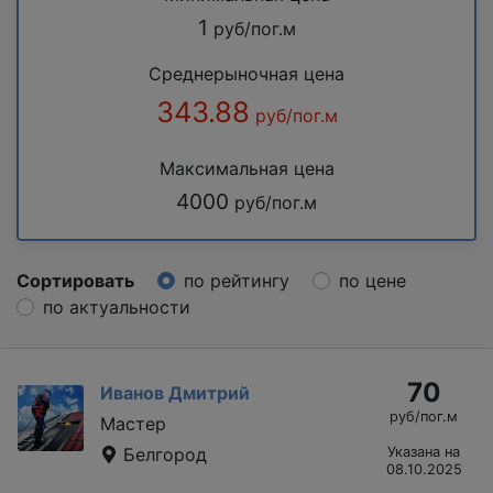
1
руб/пог.м
Среднерыночная цена
343.88
руб/пог.м
Максимальная цена
4000
руб/пог.м
Сортировать
по рейтингу
по цене
по актуальности
70
Иванов Дмитрий
руб/пог.м
Мастер
Белгород
Указана на
08.10.2025