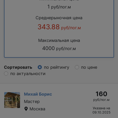
1
руб/пог.м
Среднерыночная цена
343.88
руб/пог.м
Максимальная цена
4000
руб/пог.м
Сортировать
по рейтингу
по цене
по актуальности
160
Михай Борис
руб/пог.м
Мастер
Москва
Указана на
09.10.2025