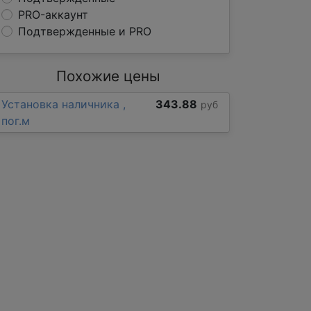
PRO-аккаунт
Подтвержденные и PRO
Похожие цены
Установка наличника ,
343.88
руб
пог.м