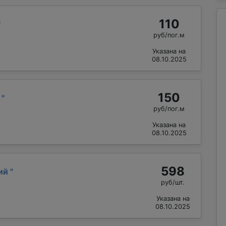
110
"
руб/пог.м
Указана на
08.10.2025
150
й
"
руб/пог.м
Указана на
08.10.2025
598
лий
"
руб/шт.
Указана на
08.10.2025