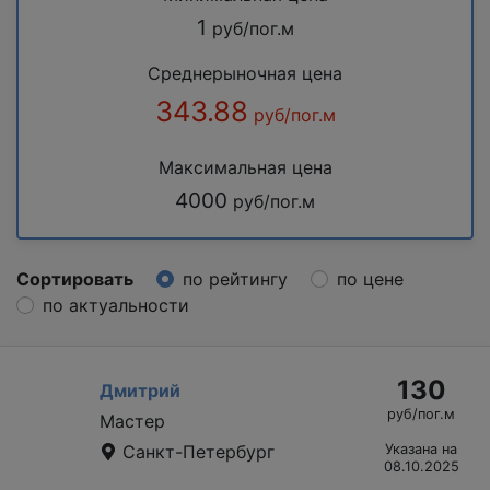
1
руб/пог.м
Среднерыночная цена
343.88
руб/пог.м
Максимальная цена
4000
руб/пог.м
Сортировать
по рейтингу
по цене
по актуальности
130
Дмитрий
руб/пог.м
Мастер
Санкт-Петербург
Указана на
08.10.2025