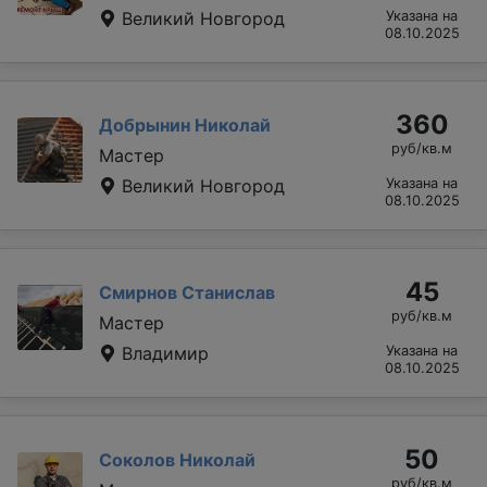
Великий Новгород
Указана на
08.10.2025
360
Добрынин Николай
руб/кв.м
Мастер
Великий Новгород
Указана на
08.10.2025
45
Смирнов Станислав
руб/кв.м
Мастер
Владимир
Указана на
08.10.2025
50
Соколов Николай
руб/кв.м