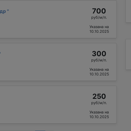
700
ндр
"
руб/м/п.
Указана на
10.10.2025
300
"
руб/м/п.
Указана на
10.10.2025
250
руб/м/п.
Указана на
10.10.2025