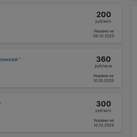
200
руб/м/п.
Указана на
09.10.2025
360
Алексей
"
руб/кв.м
Указана на
10.10.2025
300
"
руб/м/п.
Указана на
10.10.2025