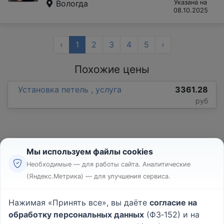
Вологда
Указана на
08.10.2025
‹
1
2
3
4
5
›
Похожие цены
Установка петель , услуга
3361.28
руб
Мы используем файлы cookies
Необходимые — для работы сайта. Аналитические
(Яндекс.Метрика) — для улучшения сервиса.
Реклама
Правила
Нажимая «Принять все», вы даёте
согласие на
Пользовательское соглашение
обработку персональных данных
(ФЗ‑152) и на
Политика конфиденциальности