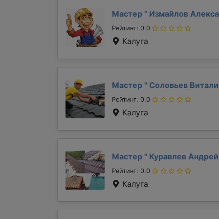
Мастер "
Измайлов Алекс
Рейтинг: 0.0
Калуга
Мастер "
Соловьев Витал
Рейтинг: 0.0
Калуга
Мастер "
Куравлев Андре
Рейтинг: 0.0
Калуга