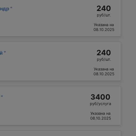
240
андр
"
руб/шт.
Указана на
08.10.2025
240
ий
"
руб/шт.
Указана на
08.10.2025
3400
й
"
руб/услуга
Указана на
08.10.2025