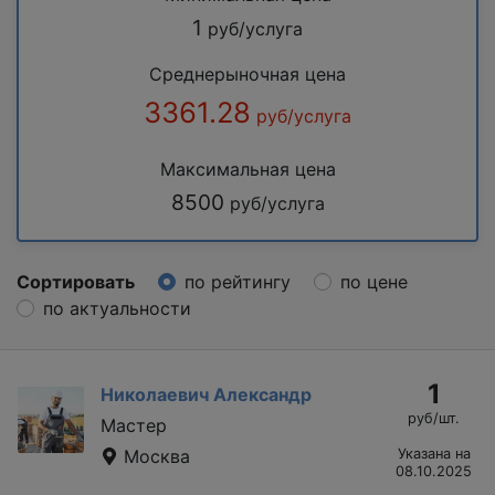
1
руб/услуга
Среднерыночная цена
3361.28
руб/услуга
Максимальная цена
8500
руб/услуга
Сортировать
по рейтингу
по цене
по актуальности
1
Николаевич Александр
руб/шт.
Мастер
Москва
Указана на
08.10.2025