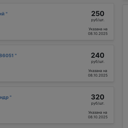
250
лий
"
руб/шт.
Указана на
08.10.2025
240
86051
"
руб/шт.
Указана на
08.10.2025
320
андр
"
руб/шт.
Указана на
08.10.2025