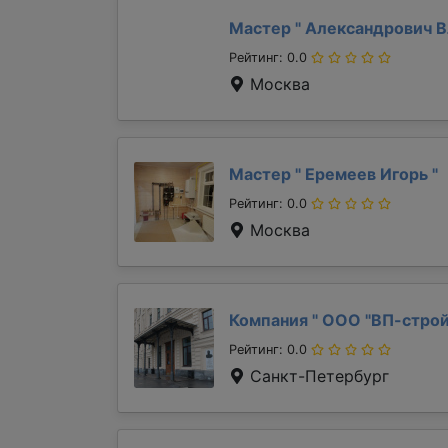
Мастер "
Александрович 
Рейтинг: 0.0
Москва
Мастер "
Еремеев Игорь
"
Рейтинг: 0.0
Москва
Компания "
ООО "ВП-стро
Рейтинг: 0.0
Санкт-Петербург