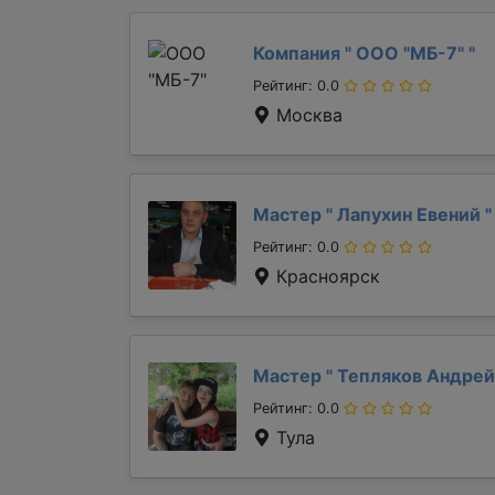
Компания "
ООО "МБ-7"
"
Рейтинг: 0.0
Москва
Мастер "
Лапухин Евений
"
Рейтинг: 0.0
Красноярск
Мастер "
Тепляков Андре
Рейтинг: 0.0
Тула