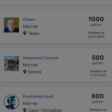
1000
Левич
руб/шт
Мастер
Тверь
Указана на
10.10.2025
500
Николаев Сергей
руб/шт.
Мастер
Калуга
Указана на
11.10.2025
800
Ремпрофстрой
руб/шт.
Мастер
Санкт-Петербург
Указана на