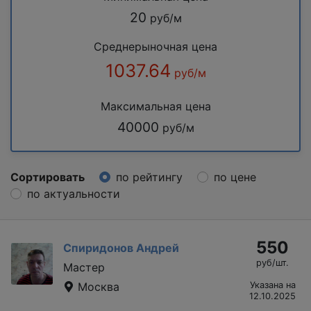
20
руб/м
Среднерыночная цена
1037.64
руб/м
Максимальная цена
40000
руб/м
Сортировать
по рейтингу
по цене
по актуальности
550
Спиридонов Андрей
руб/шт.
Мастер
Москва
Указана на
12.10.2025