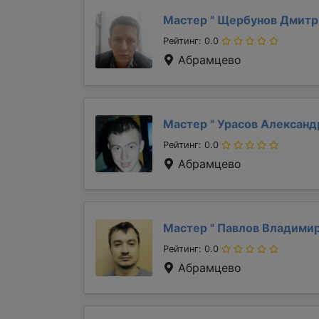
Мастер "
Щербунов Дмит
Рейтинг: 0.0
Абрамцево
Мастер "
Урасов Алексан
Рейтинг: 0.0
Абрамцево
Мастер "
Павлов Владими
Рейтинг: 0.0
Абрамцево