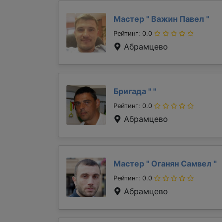
Мастер "
Важин Павел
"
Рейтинг: 0.0
Абрамцево
Бригада "
"
Рейтинг: 0.0
Абрамцево
Мастер "
Оганян Самвел
"
Рейтинг: 0.0
Абрамцево