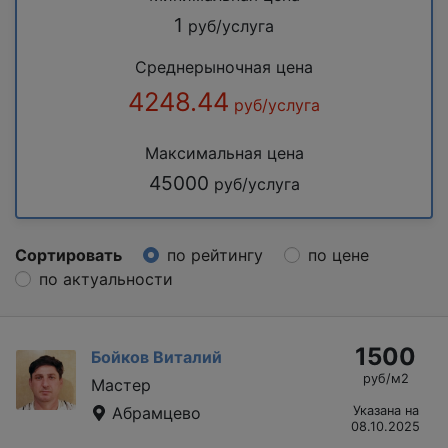
1
руб/услуга
Среднерыночная цена
4248.44
руб/услуга
Максимальная цена
45000
руб/услуга
Сортировать
по рейтингу
по цене
по актуальности
1500
Бойков Виталий
руб/м2
Мастер
Абрамцево
Указана на
08.10.2025