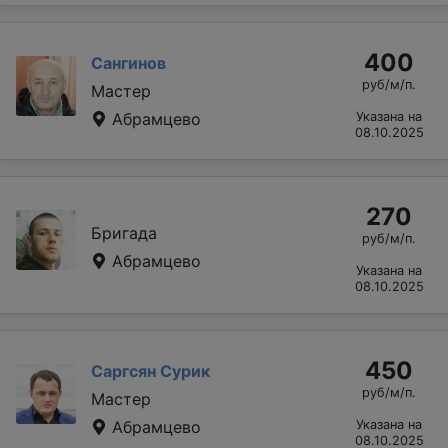
400
Сангинов
руб/м/п.
Мастер
Абрамцево
Указана на
08.10.2025
270
Бригада
руб/м/п.
Абрамцево
Указана на
08.10.2025
450
Саргсян Сурик
руб/м/п.
Мастер
Абрамцево
Указана на
08.10.2025