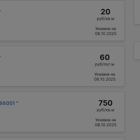
20
"
руб/кв.м
Указана на
08.10.2025
60
"
руб/пог.м
Указана на
08.10.2025
750
86051
"
руб/кв.м
Указана на
08.10.2025