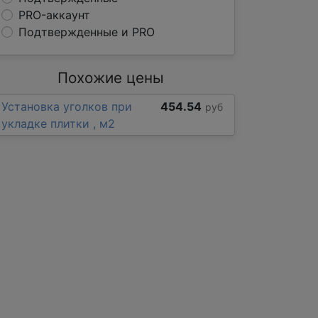
PRO-аккаунт
Подтвержденные и PRO
Похожие цены
Установка уголков при
454.54
руб
укладке плитки , м2