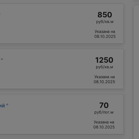
850
"
руб/кв.м
Указана на
08.10.2025
1250
й
"
руб/кв.м
Указана на
08.10.2025
70
лий
"
руб/пог.м
Указана на
08.10.2025