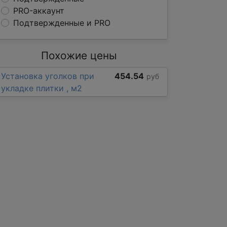
PRO-аккаунт
Подтвержденные и PRO
Похожие цены
Установка уголков при
454.54
руб
укладке плитки , м2