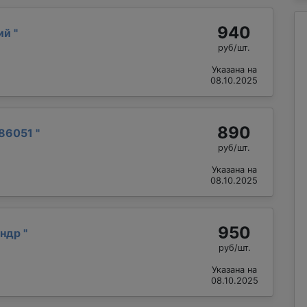
940
лий
"
руб/шт.
Указана на
08.10.2025
890
86051
"
руб/шт.
Указана на
08.10.2025
950
андр
"
руб/шт.
Указана на
08.10.2025