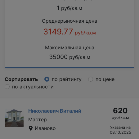
1
руб/кв.м
Среднерыночная цена
3149.77
руб/кв.м
Максимальная цена
35000
руб/кв.м
Сортировать
по рейтингу
по цене
по актуальности
620
Николаевич Виталий
руб/кв.м
Мастер
Иваново
Указана на
08.10.2025