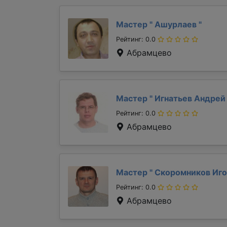
Мастер "
Ашурлаев
"
Рейтинг: 0.0
Абрамцево
Мастер "
Игнатьев Андре
Рейтинг: 0.0
Абрамцево
Мастер "
Скоромников Иг
Рейтинг: 0.0
Абрамцево