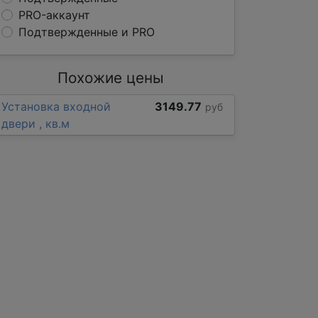
PRO-аккаунт
Подтвержденные и PRO
Похожие цены
Установка входной
3149.77
руб
двери , кв.м