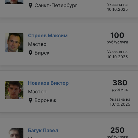
Санкт-Петербург
Указана на
10.10.2025
100
Строев Максим
руб/услуга
Мастер
Бирск
Указана на
10.10.2025
380
Новиков Виктор
руб/м.п.
Мастер
Воронеж
Указана на
10.10.2025
250
Багук Павел
руб/услуга