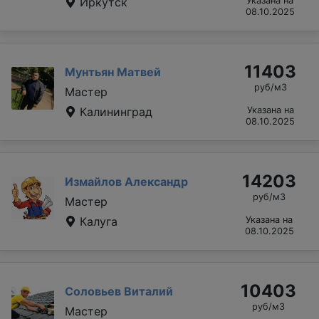
Иркутск
Указана на
08.10.2025
11403
Мунтьян Матвей
руб/м3
Мастер
Калининград
Указана на
08.10.2025
14203
Измайлов Александр
руб/м3
Мастер
Калуга
Указана на
08.10.2025
10403
Соловьев Виталий
руб/м3
Мастер