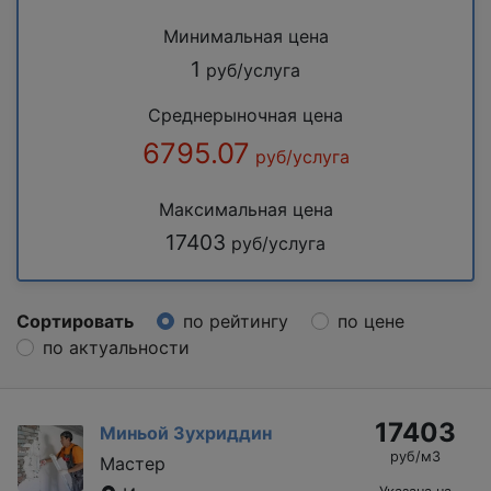
Минимальная цена
1
руб/услуга
Среднерыночная цена
6795.07
руб/услуга
Максимальная цена
17403
руб/услуга
Сортировать
по рейтингу
по цене
по актуальности
17403
Миньой Зухриддин
руб/м3
Мастер