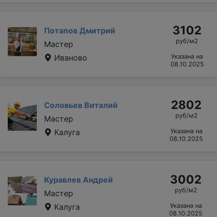
3102
Потапов Дмитрий
руб/м2
Мастер
Иваново
Указана на
08.10.2025
2802
Соловьев Виталий
руб/м2
Мастер
Калуга
Указана на
08.10.2025
3002
Куравлев Андрей
руб/м2
Мастер
Калуга
Указана на
08.10.2025