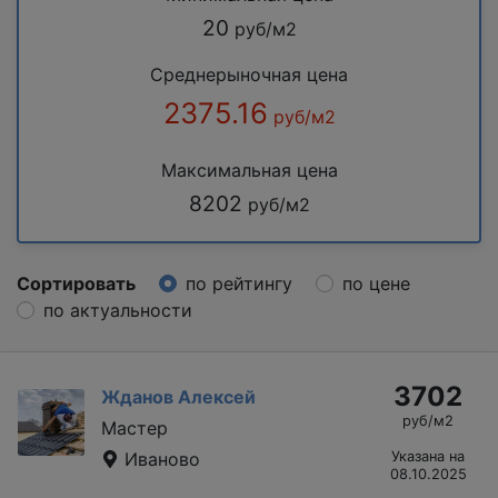
20
руб/м2
Среднерыночная цена
2375.16
руб/м2
Максимальная цена
8202
руб/м2
Сортировать
по рейтингу
по цене
по актуальности
3702
Жданов Алексей
руб/м2
Мастер
Иваново
Указана на
08.10.2025