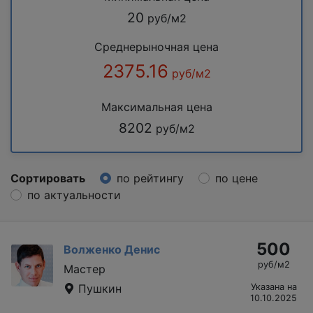
20
руб/м2
Среднерыночная цена
2375.16
руб/м2
Максимальная цена
8202
руб/м2
Сортировать
по рейтингу
по цене
по актуальности
500
Волженко Денис
руб/м2
Мастер
Пушкин
Указана на
10.10.2025