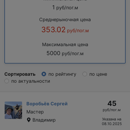
1
руб/пог.м
Среднерыночная цена
353.02
руб/пог.м
Максимальная цена
5000
руб/пог.м
Сортировать
по рейтингу
по цене
по актуальности
45
Воробьёв Сергей
руб/пог.м
Мастер
Владимир
Указана на
08.10.2025