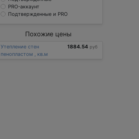
PRO-аккаунт
Подтвержденные и PRO
Похожие цены
Утепление стен
1884.54
руб
пенопластом , кв.м