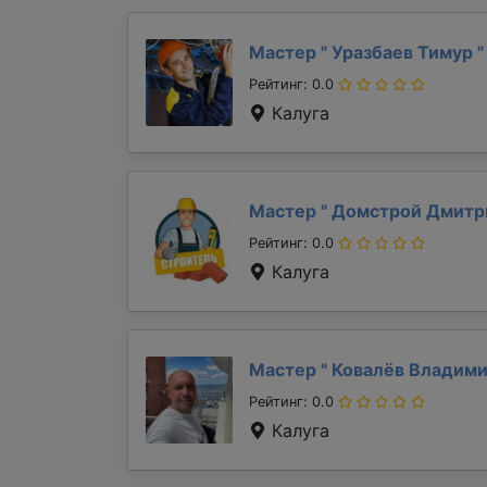
Мастер "
Уразбаев Тимур
"
Рейтинг: 0.0
Калуга
Мастер "
Домстрой Дмит
Рейтинг: 0.0
Калуга
Мастер "
Ковалёв Владим
Рейтинг: 0.0
Калуга