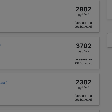
2802
руб/м2
Указана на
08.10.2025
3702
"
руб/м2
Указана на
08.10.2025
2302
лав
"
руб/м2
Указана на
08.10.2025