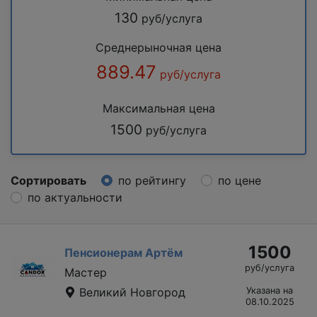
130
руб/услуга
Среднерыночная цена
889.47
руб/услуга
Максимальная цена
1500
руб/услуга
Сортировать
по рейтингу
по цене
по актуальности
1500
Пенсионерам Артём
руб/услуга
Мастер
Великий Новгород
Указана на
08.10.2025