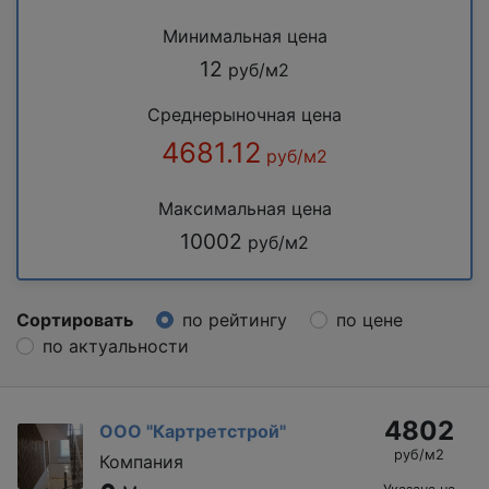
Минимальная цена
12
руб/м2
Среднерыночная цена
4681.12
руб/м2
Максимальная цена
10002
руб/м2
Сортировать
по рейтингу
по цене
по актуальности
4802
ООО "Картретстрой"
руб/м2
Компания