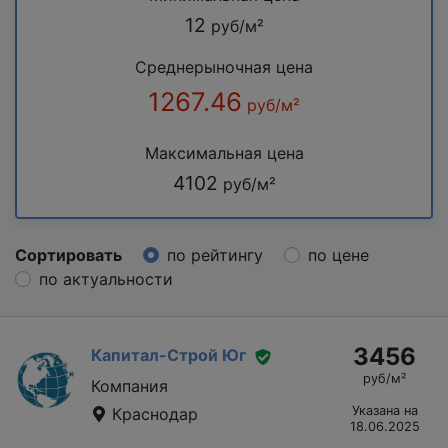
12
руб/м²
Среднерыночная цена
1267.46
руб/м²
Максимальная цена
4102
руб/м²
Сортировать
по рейтингу
по цене
по актуальности
3456
Капитал-Строй Юг
руб/м²
Компания
Указана на
Краснодар
18.06.2025