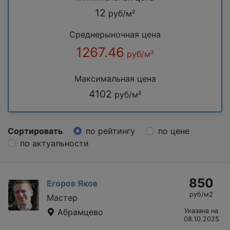
12
руб/м²
Среднерыночная цена
1267.46
руб/м²
Максимальная цена
4102
руб/м²
Сортировать
по рейтингу
по цене
по актуальности
850
Егоров Яков
руб/м2
Мастер
Абрамцево
Указана на
08.10.2025