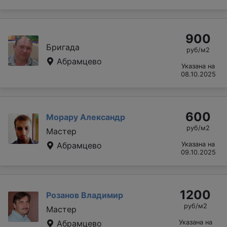
900
Бригада
руб/м2
Абрамцево
Указана на
08.10.2025
600
Морару Александр
руб/м2
Мастер
Абрамцево
Указана на
09.10.2025
1200
Розанов Владимир
руб/м2
Мастер
Абрамцево
Указана на