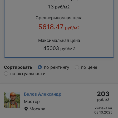
13
руб/м2
Среднерыночная цена
5618.47
руб/м2
Максимальная цена
45003
руб/м2
Сортировать
по рейтингу
по цене
по актуальности
203
Белов Александр
руб/м3
Мастер
Москва
Указана на
08.10.2025