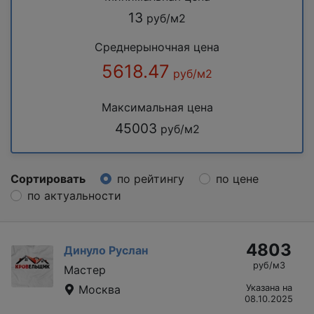
13
руб/м2
Среднерыночная цена
5618.47
руб/м2
Максимальная цена
45003
руб/м2
Сортировать
по рейтингу
по цене
по актуальности
4803
Динуло Руслан
руб/м3
Мастер
Москва
Указана на
08.10.2025