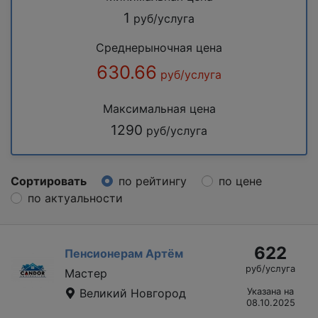
1
руб/услуга
Среднерыночная цена
630.66
руб/услуга
Максимальная цена
1290
руб/услуга
Сортировать
по рейтингу
по цене
по актуальности
622
Пенсионерам Артём
руб/услуга
Мастер
Великий Новгород
Указана на
08.10.2025