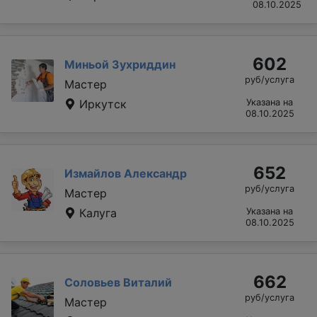
08.10.2025
602
Миньой Зухриддин
руб/услуга
Мастер
Иркутск
Указана на
08.10.2025
652
Измайлов Александр
руб/услуга
Мастер
Калуга
Указана на
08.10.2025
662
Соловьев Виталий
руб/услуга
Мастер