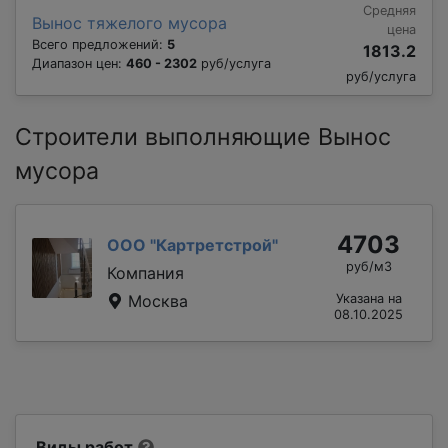
Средняя
Вынос тяжелого мусора
цена
Всего предложений:
5
1813.2
Диапазон цен:
460 - 2302
руб/услуга
руб/услуга
Строители выполняющие Вынос
мусора
4703
ООО "Картретстрой"
руб/м3
Компания
Москва
Указана на
08.10.2025
Виды работ