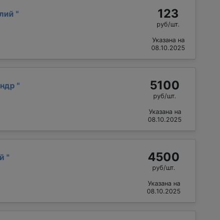
123
алий
"
руб/шт.
Указана на
08.10.2025
5100
андр
"
руб/шт.
Указана на
08.10.2025
4500
ий
"
руб/шт.
Указана на
08.10.2025