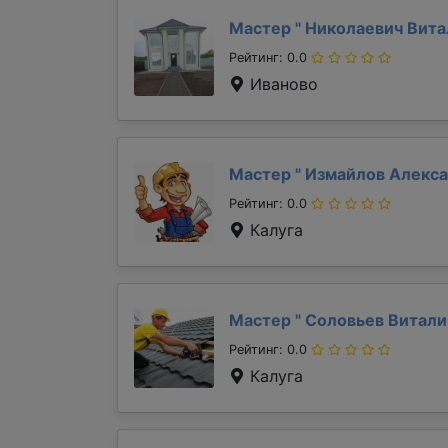
Мастер "
Николаевич Вит
Рейтинг: 0.0
Иваново
Мастер "
Измайлов Алекс
Рейтинг: 0.0
Калуга
Мастер "
Соловьев Витал
Рейтинг: 0.0
Калуга