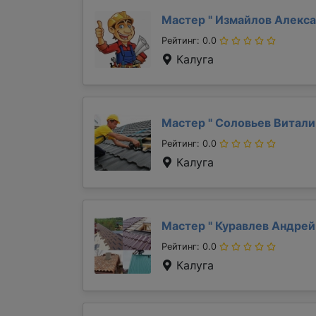
Мастер "
Измайлов Алекс
Рейтинг: 0.0
Калуга
Мастер "
Соловьев Витал
Рейтинг: 0.0
Калуга
Мастер "
Куравлев Андре
Рейтинг: 0.0
Калуга