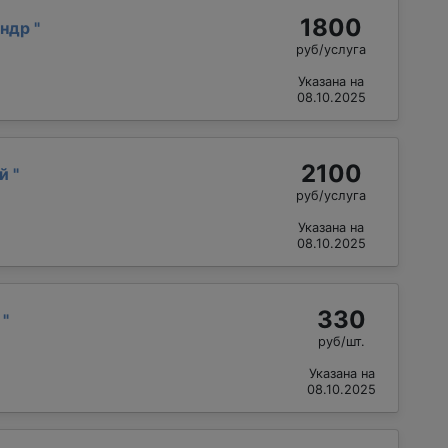
1800
андр
"
руб/услуга
Указана на
08.10.2025
2100
ий
"
руб/услуга
Указана на
08.10.2025
330
й
"
руб/шт.
Указана на
08.10.2025