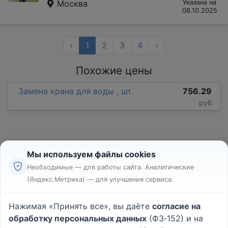
Москва
Указана на
08.10.2025
‹
1
2
3
4
›
Похожие цены
Замена крана для воды , шт.
756.29
руб
Мы используем файлы cookies
Необходимые — для работы сайта. Аналитические
(Яндекс.Метрика) — для улучшения сервиса.
Реклама
Правила
Нажимая «Принять все», вы даёте
согласие на
Пользовательское соглашение
обработку персональных данных
(ФЗ‑152) и на
Политика конфиденциальности