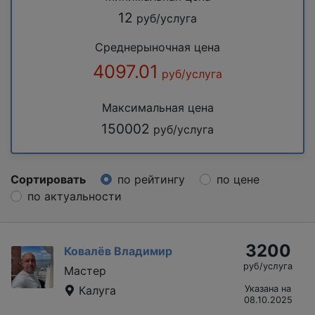
12
руб/услуга
Среднерыночная цена
4097.01
руб/услуга
Максимальная цена
150002
руб/услуга
Сортировать
по рейтингу
по цене
по актуальности
3200
Ковалёв Владимир
руб/услуга
Мастер
Калуга
Указана на
08.10.2025