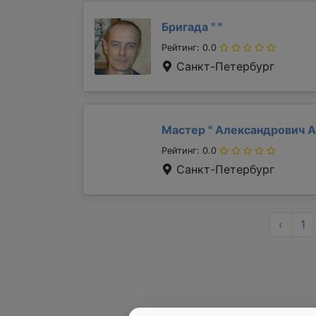
Бригада "
"
Рейтинг: 0.0
Санкт-Петербург
Мастер "
Александрович 
Рейтинг: 0.0
Санкт-Петербург
‹
1