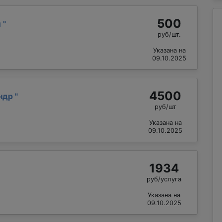
500
й
"
руб/шт.
Указана на
09.10.2025
4500
андр
"
руб/шт
Указана на
09.10.2025
1934
руб/услуга
Указана на
09.10.2025