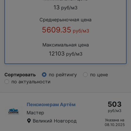
13
руб/м3
Среднерыночная цена
5609.35
руб/м3
Максимальная цена
12103
руб/м3
Сортировать
по рейтингу
по цене
по актуальности
503
Пенсионерам Артём
руб/м3
Мастер
Великий Новгород
Указана на
08.10.2025