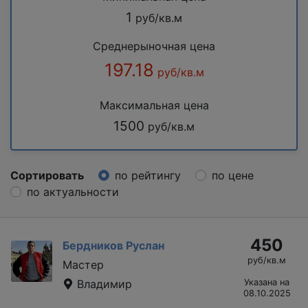
1
руб/кв.м
Среднерыночная цена
197.18
руб/кв.м
Максимальная цена
1500
руб/кв.м
Сортировать
по рейтингу
по цене
по актуальности
450
Бердников Руслан
руб/кв.м
Мастер
Владимир
Указана на
08.10.2025