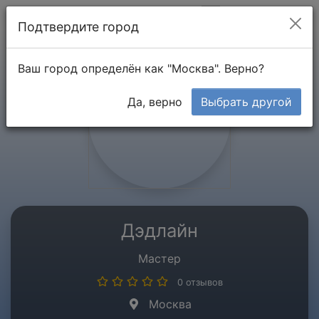
Мой кабинет
Подтвердите город
Ваш город определён как "Москва". Верно?
Да, верно
Выбрать другой
Дэдлайн
Мастер
0 отзывов
Москва